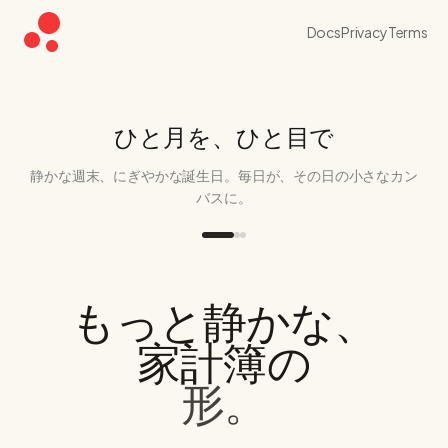
Docs
Privacy
Terms
ひと月を、ひと目で
静かな週末、にぎやかな誕生日。毎日が、その日の小さなカン
バスに。
もっと静かな、
家計簿の
形。